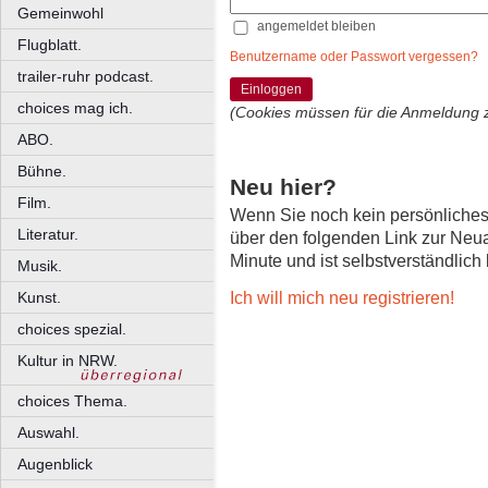
Gemeinwohl
angemeldet bleiben
Flugblatt.
Benutzername oder Passwort vergessen?
trailer-ruhr podcast.
Einloggen
choices mag ich.
(Cookies müssen für die Anmeldung 
ABO.
Bühne.
Neu hier?
Film.
Wenn Sie noch kein persönliche
Literatur.
über den folgenden Link zur Neu
Minute und ist selbstverständlich
Musik.
Ich will mich neu registrieren!
Kunst.
choices spezial.
Kultur in NRW.
choices Thema.
Auswahl.
Augenblick