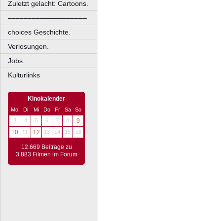
Zuletzt gelacht: Cartoons.
––––––––––––––––––––
choices Geschichte.
Verlosungen.
Jobs.
Kulturlinks
Kinokalender
Mo
Di
Mi
Do
Fr
Sa
So
3
4
5
6
7
8
9
10
11
12
13
14
15
16
12.669 Beiträge zu
3.883 Filmen im Forum