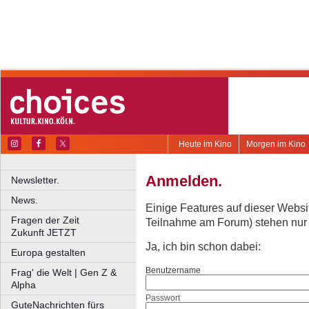
Heute im Kino
Morgen im Kino
Anmelden.
Newsletter.
News.
Einige Features auf dieser Websi
Fragen der Zeit
Teilnahme am Forum) stehen nur re
Zukunft JETZT
Ja, ich bin schon dabei:
Europa gestalten
Benutzername
Frag' die Welt | Gen Z &
Alpha
Passwort
GuteNachrichten fürs