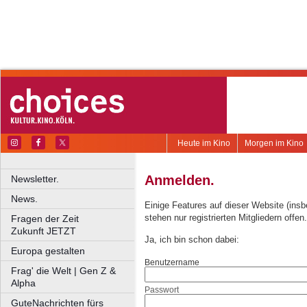
Heute im Kino
Morgen im Kino
Anmelden.
Newsletter.
News.
Einige Features auf dieser Website (ins
stehen nur registrierten Mitgliedern offen.
Fragen der Zeit
Zukunft JETZT
Ja, ich bin schon dabei:
Europa gestalten
Benutzername
Frag' die Welt | Gen Z &
Alpha
Passwort
GuteNachrichten fürs