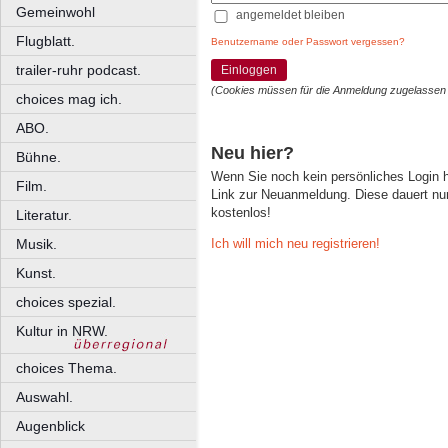
Gemeinwohl
angemeldet bleiben
Flugblatt.
Benutzername oder Passwort vergessen?
trailer-ruhr podcast.
Einloggen
(Cookies müssen für die Anmeldung zugelassen
choices mag ich.
ABO.
Neu hier?
Bühne.
Wenn Sie noch kein persönliches Login
Film.
Link zur Neuanmeldung. Diese dauert nur 
kostenlos!
Literatur.
Ich will mich neu registrieren!
Musik.
Kunst.
choices spezial.
Kultur in NRW.
choices Thema.
Auswahl.
Augenblick