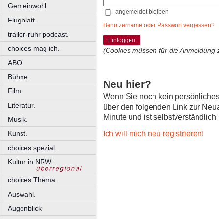
Gemeinwohl
angemeldet bleiben
Flugblatt.
Benutzername oder Passwort vergessen?
trailer-ruhr podcast.
Einloggen
choices mag ich.
(Cookies müssen für die Anmeldung 
ABO.
Bühne.
Neu hier?
Film.
Wenn Sie noch kein persönliche
Literatur.
über den folgenden Link zur Neu
Minute und ist selbstverständlich
Musik.
Ich will mich neu registrieren!
Kunst.
choices spezial.
Kultur in NRW.
choices Thema.
Auswahl.
Augenblick