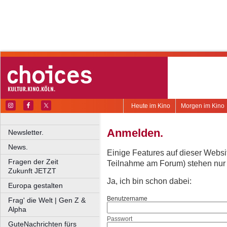
Heute im Kino
Morgen im Kino
Anmelden.
Newsletter.
News.
Einige Features auf dieser Websi
Fragen der Zeit
Teilnahme am Forum) stehen nur re
Zukunft JETZT
Ja, ich bin schon dabei:
Europa gestalten
Benutzername
Frag' die Welt | Gen Z &
Alpha
Passwort
GuteNachrichten fürs