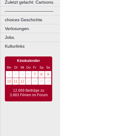
Zuletzt gelacht: Cartoons.
––––––––––––––––––––
choices Geschichte.
Verlosungen.
Jobs.
Kulturlinks
Kinokalender
Mo
Di
Mi
Do
Fr
Sa
So
3
4
5
6
7
8
9
10
11
12
13
14
15
16
12.669 Beiträge zu
3.883 Filmen im Forum