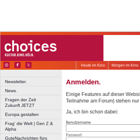
Heute im Kino
Morgen im Kino
Anmelden.
Newsletter.
News.
Einige Features auf dieser Websi
Fragen der Zeit
Teilnahme am Forum) stehen nur re
Zukunft JETZT
Ja, ich bin schon dabei:
Europa gestalten
Benutzername
Frag' die Welt | Gen Z &
Alpha
Passwort
GuteNachrichten fürs