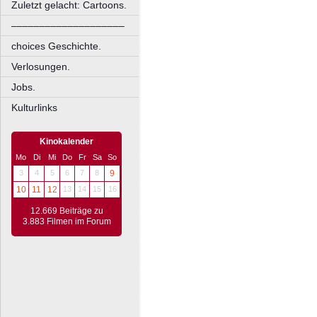
Zuletzt gelacht: Cartoons.
––––––––––––––––––––
choices Geschichte.
Verlosungen.
Jobs.
Kulturlinks
Kinokalender
Mo
Di
Mi
Do
Fr
Sa
So
3
4
5
6
7
8
9
10
11
12
13
14
15
16
12.669 Beiträge zu
3.883 Filmen im Forum