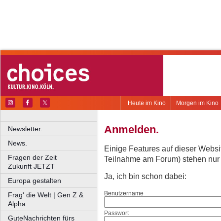
Heute im Kino
Morgen im Kino
Anmelden.
Newsletter.
News.
Einige Features auf dieser Websi
Fragen der Zeit
Teilnahme am Forum) stehen nur re
Zukunft JETZT
Ja, ich bin schon dabei:
Europa gestalten
Benutzername
Frag' die Welt | Gen Z &
Alpha
Passwort
GuteNachrichten fürs