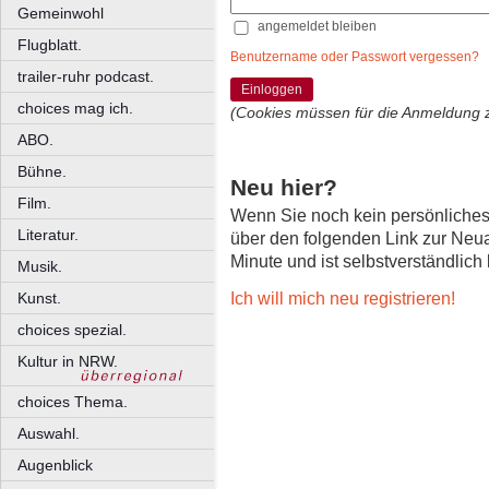
Gemeinwohl
angemeldet bleiben
Flugblatt.
Benutzername oder Passwort vergessen?
trailer-ruhr podcast.
Einloggen
choices mag ich.
(Cookies müssen für die Anmeldung 
ABO.
Bühne.
Neu hier?
Film.
Wenn Sie noch kein persönliche
Literatur.
über den folgenden Link zur Neu
Minute und ist selbstverständlich
Musik.
Ich will mich neu registrieren!
Kunst.
choices spezial.
Kultur in NRW.
choices Thema.
Auswahl.
Augenblick