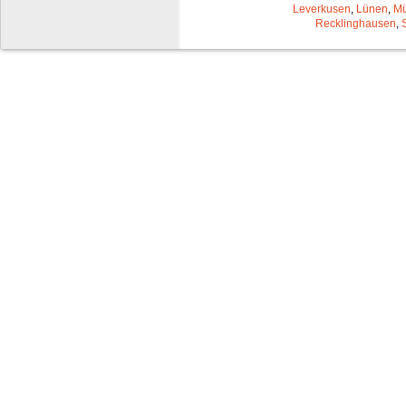
Leverkusen
,
Lünen
,
Mü
Recklinghausen
,