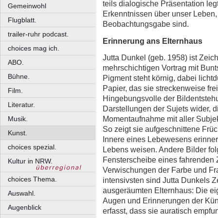
teils dialogische Präsentation leg
Gemeinwohl
Erkenntnissen über unser Leben, 
Flugblatt.
Beobachtungsgabe sind.
trailer-ruhr podcast.
Erinnerung ans Elternhaus
choices mag ich.
Jutta Dunkel (geb. 1958) ist Zeich
ABO.
mehrschichtigen Vortrag mit Bunts
Bühne.
Pigment steht körnig, dabei licht
Papier, das sie streckenweise fre
Film.
Hingebungsvolle der Bildentstehu
Literatur.
Darstellungen der Sujets wider, d
Momentaufnahme mit aller Subjekti
Musik.
So zeigt sie aufgeschnittene Früc
Kunst.
Innere eines Lebewesens erinnern
choices spezial.
Lebens weisen. Andere Bilder fol
Fensterscheibe eines fahrenden 
Kultur in NRW.
Verwischungen der Farbe und Fr
choices Thema.
intensivsten sind Jutta Dunkels 
ausgeräumten Elternhaus: Die eig
Auswahl.
Augen und Erinnerungen der Künstl
Augenblick
erfasst, dass sie auratisch empf