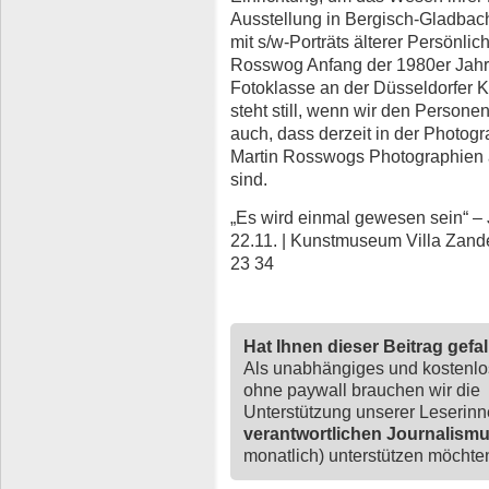
Ausstellung in Bergisch-Gladbach 
mit s/w-Porträts älterer Persönli
Rosswog Anfang der 1980er Jahre 
Fotoklasse an der Düsseldorfer Ku
steht still, wenn wir den Perso
auch, dass derzeit in der Photo
Martin Rosswogs Photographien a
sind.
„Es wird einmal gewesen sein“ – 
22.11. | Kunstmuseum Villa Zand
23 34
Hat Ihnen dieser Beitrag gefa
Als unabhängiges und kostenl
ohne paywall brauchen wir die
Unterstützung unserer Leserin
verantwortlichen Journalism
monatlich) unterstützen möchten,