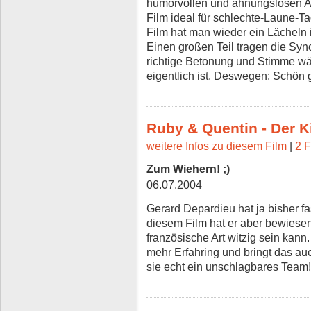
humorvollen und ahnungslosen Art
Film ideal für schlechte-Laune-T
Film hat man wieder ein Lächeln 
Einen großen Teil tragen die Syn
richtige Betonung und Stimme wär
eigentlich ist. Deswegen: Schön
Ruby & Quentin - Der Ki
weitere Infos zu diesem Film
|
2 F
Zum Wiehern! ;)
06.07.2004
Gerard Depardieu hat ja bisher fas
diesem Film hat er aber bewiesen
französische Art witzig sein kan
mehr Erfahring und bringt das a
sie echt ein unschlagbares Team!