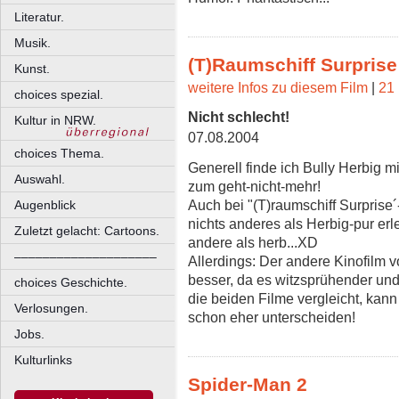
Literatur.
Musik.
(T)Raumschiff Surprise 
Kunst.
weitere Infos zu diesem Film
|
21 
choices spezial.
Nicht schlecht!
Kultur in NRW.
07.08.2004
choices Thema.
Generell finde ich Bully Herbig m
Auswahl.
zum geht-nicht-mehr!
Auch bei "(T)raumschiff Surprise
Augenblick
nichts anderes als Herbig-pur erl
Zuletzt gelacht: Cartoons.
andere als herb...XD
––––––––––––––––––––
Allerdings: Der andere Kinofilm v
besser, da es witzsprühender und
choices Geschichte.
die beiden Filme vergleicht, kan
Verlosungen.
schon eher unterscheiden!
Jobs.
Kulturlinks
Spider-Man 2