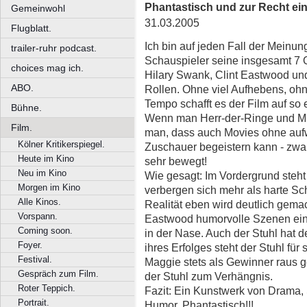
Phantastisch und zur Recht ein
Gemeinwohl
31.03.2005
Flugblatt.
Ich bin auf jeden Fall der Meinu
trailer-ruhr podcast.
Schauspieler seine insgesamt 7 Os
choices mag ich.
Hilary Swank, Clint Eastwood und
ABO.
Rollen. Ohne viel Aufhebens, ohn
Tempo schafft es der Film auf so
Bühne.
Wenn man Herr-der-Ringe und Mill
Film.
man, dass auch Movies ohne auf
Kölner Kritikerspiegel.
Zuschauer begeistern kann - zwar
Heute im Kino
sehr bewegt!
Neu im Kino
Wie gesagt: Im Vordergrund steht
Morgen im Kino
verbergen sich mehr als harte Sc
Alle Kinos.
Realität eben wird deutlich gemach
Vorspann.
Eastwood humorvolle Szenen ein
Coming soon.
in der Nase. Auch der Stuhl hat d
Foyer.
ihres Erfolges steht der Stuhl für
Festival.
Maggie stets als Gewinner raus g
Gespräch zum Film.
der Stuhl zum Verhängnis.
Roter Teppich.
Fazit: Ein Kunstwerk von Drama, 
Portrait.
Humor. Phantastisch!!!