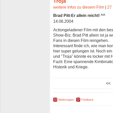
Troja
weitere Infos zu diesem Film
|
27 
Brad Pitt-Er allein reicht! ^^
14.06.2004
Actiongeladener Film mit den be
Show-Biz. Brad Pitt allein ist ja 
Fans in diesen Film reingehen.
Interessant finde ich, wie man k
hier super gelungen ist. Noch ei
und "Troja" könnte es locker mit
Fazit: Eine spannende Kimbinatio
Historik und Kriege.
<<
Weitersagen
Feedback