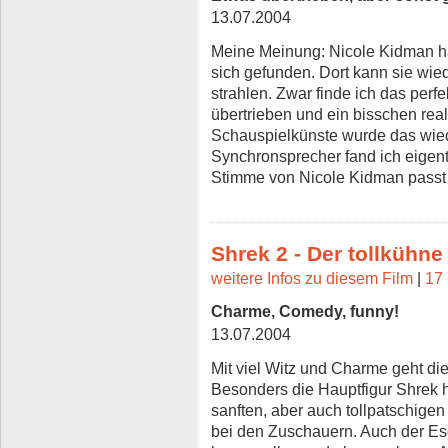
13.07.2004
Meine Meinung: Nicole Kidman hat
sich gefunden. Dort kann sie wie
strahlen. Zwar finde ich das perf
übertrieben und ein bisschen reali
Schauspielkünste wurde das wied
Synchronsprecher fand ich eigen
Stimme von Nicole Kidman passt 
Shrek 2 - Der tollkühne
weitere Infos zu diesem Film
|
17 
Charme, Comedy, funny!
13.07.2004
Mit viel Witz und Charme geht di
Besonders die Hauptfigur Shrek hi
sanften, aber auch tollpatschigen 
bei den Zuschauern. Auch der Ese