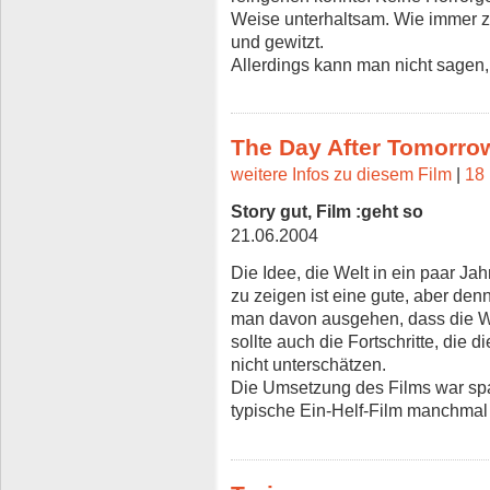
Weise unterhaltsam. Wie immer zei
und gewitzt.
Allerdings kann man nicht sagen, d
The Day After Tomorro
weitere Infos zu diesem Film
|
18 
Story gut, Film :geht so
21.06.2004
Die Idee, die Welt in ein paar J
zu zeigen ist eine gute, aber den
man davon ausgehen, dass die W
sollte auch die Fortschritte, die 
nicht unterschätzen.
Die Umsetzung des Films war sp
typische Ein-Helf-Film manchmal 