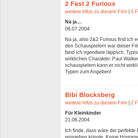
2 Fast 2 Furious
weitere Infos zu diesem Film
|
5 F
Na ja....
06.07.2004
Na ja, also 2&2 Furious find ich
den Schauspielern war dieser Fil
fand ich irgendwie läppsch. Typi
wirklichen Charakter. Paul Walker
schauspielern kann er nicht wirkli
Typen zum Angeben!
Bibi Blocksberg
weitere Infos zu diesem Film
|
2 F
Für Kleinkinder
21.06.2004
Ich finde, dass wäre der perfekte
reingehen könnte. Keine Horrorge