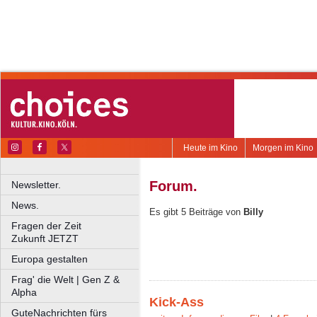
Heute im Kino
Morgen im Kino
Forum.
Newsletter.
News.
Es gibt 5 Beiträge von
Billy
Fragen der Zeit
Zukunft JETZT
Europa gestalten
Frag' die Welt | Gen Z &
Alpha
Kick-Ass
GuteNachrichten fürs