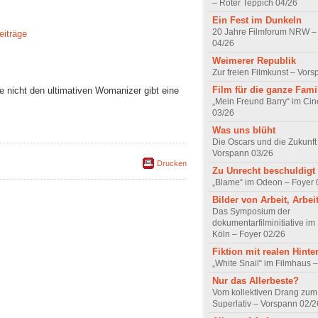
– Roter Teppich 04/26
Ein Fest im Dunkeln
20 Jahre Filmforum NRW – 
eiträge
04/26
Weimerer Republik
Zur freien Filmkunst – Vor
Film für die ganze Fami
nicht den ultimativen Womanizer gibt eine
„Mein Freund Barry“ im Ci
03/26
Was uns blüht
Die Oscars und die Zukunft 
Vorspann 03/26
Drucken
Zu Unrecht beschuldigt
„Blame“ im Odeon – Foyer 
Bilder von Arbeit, Arbei
Das Symposium der
dokumentarfilminitiative im
Köln – Foyer 02/26
Fiktion mit realen Hint
„White Snail“ im Filmhaus 
Nur das Allerbeste?
Vom kollektiven Drang zum r
Superlativ – Vorspann 02/2