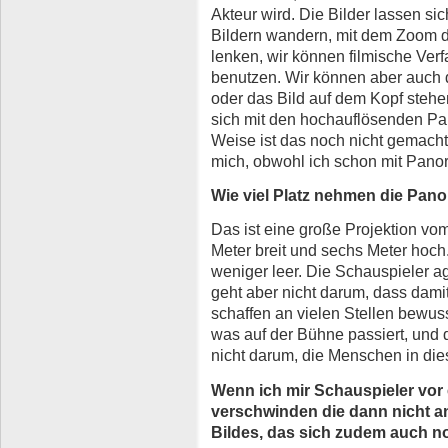
Akteur wird. Die Bilder lassen si
Bildern wandern, mit dem Zoom 
lenken, wir können filmische Ve
benutzen. Wir können aber auc
oder das Bild auf dem Kopf stehe
sich mit den hochauflösenden Pa
Weise ist das noch nicht gemacht
mich, obwohl ich schon mit Pano
Wie viel Platz nehmen die Pan
Das ist eine große Projektion vo
Meter breit und sechs Meter hoch
weniger leer. Die Schauspieler a
geht aber nicht darum, dass damit
schaffen an vielen Stellen bewus
was auf der Bühne passiert, und 
nicht darum, die Menschen in dies
Wenn ich mir Schauspieler vor 
verschwinden die dann nicht a
Bildes, das sich zudem auch 