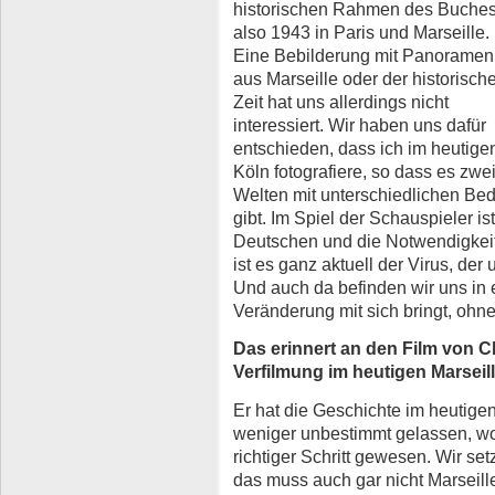
historischen Rahmen des Buches
also 1943 in Paris und Marseille.
Eine Bebilderung mit Panoramen
aus Marseille oder der historisch
Zeit hat uns allerdings nicht
interessiert. Wir haben uns dafür
entschieden, dass ich im heutige
Köln fotografiere, so dass es zwe
Welten mit unterschiedlichen Be
gibt. Im Spiel der Schauspieler i
Deutschen und die Notwendigkeit
ist es ganz aktuell der Virus, der
Und auch da befinden wir uns in
Veränderung mit sich bringt, ohne
Das erinnert an den Film von Ch
Verfilmung im heutigen Marseill
Er hat die Geschichte im heutigen
weniger unbestimmt gelassen, wo
richtiger Schritt gewesen. Wir s
das muss auch gar nicht Marseille