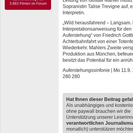
3.883 Filmen im Forum
Sopranistin Talise Trevigne auf, e
Interpretin.
„Wild herausfahrend – Langsam. M
Interpretationsanweisung für den 
Auferstehung“ von Friedrich Gottl
Achterbahnfahrt von einer Totenf
Wiederkehr. Mahlers Zweite versp
Produktion aus München, befeuert
besitzt das Potential für ein anr
Auferstehungssinfonie | Mo 11.9.
280 280
Hat Ihnen dieser Beitrag gefa
Als unabhängiges und kostenl
ohne paywall brauchen wir die
Unterstützung unserer Leserin
verantwortlichen Journalism
monatlich) unterstützen möchten,