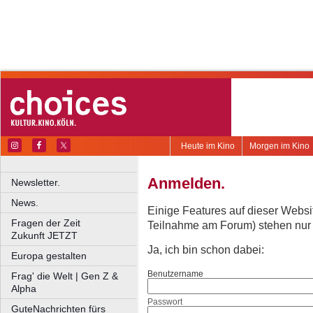
Heute im Kino
Morgen im Kino
Anmelden.
Newsletter.
News.
Einige Features auf dieser Websi
Fragen der Zeit
Teilnahme am Forum) stehen nur re
Zukunft JETZT
Ja, ich bin schon dabei:
Europa gestalten
Benutzername
Frag' die Welt | Gen Z &
Alpha
Passwort
GuteNachrichten fürs