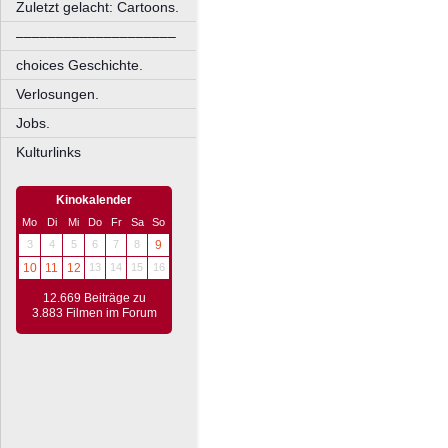
Zuletzt gelacht: Cartoons.
––––––––––––––––––––
choices Geschichte.
Verlosungen.
Jobs.
Kulturlinks
Kinokalender
Mo
Di
Mi
Do
Fr
Sa
So
3
4
5
6
7
8
9
10
11
12
13
14
15
16
12.669 Beiträge zu
3.883 Filmen im Forum