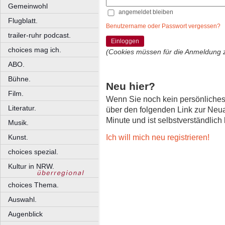
Gemeinwohl
angemeldet bleiben
Flugblatt.
Benutzername oder Passwort vergessen?
trailer-ruhr podcast.
Einloggen
choices mag ich.
(Cookies müssen für die Anmeldung 
ABO.
Bühne.
Neu hier?
Film.
Wenn Sie noch kein persönliche
Literatur.
über den folgenden Link zur Neu
Minute und ist selbstverständlich
Musik.
Ich will mich neu registrieren!
Kunst.
choices spezial.
Kultur in NRW.
choices Thema.
Auswahl.
Augenblick