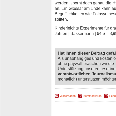
werden, spornt doch genau die H
an. Ein Glossar am Ende kann a
Begrifflichkeiten wie Fotosynthes
sollten.
Kinderleichte Experimente für dra
Jahren | Bassermann | 64 S. | 8,
Hat Ihnen dieser Beitrag gefa
Als unabhängiges und kostenl
ohne paywall brauchen wir die
Unterstützung unserer Leserin
verantwortlichen Journalism
monatlich) unterstützen möchten,
Weitersagen
Kommentieren
Feed