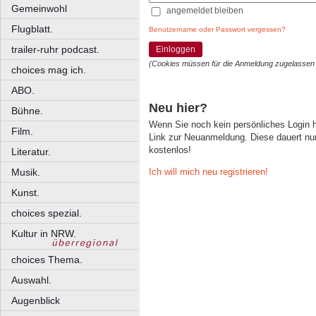
Gemeinwohl
angemeldet bleiben
Flugblatt.
Benutzername oder Passwort vergessen?
trailer-ruhr podcast.
Einloggen
(Cookies müssen für die Anmeldung zugelassen
choices mag ich.
ABO.
Neu hier?
Bühne.
Wenn Sie noch kein persönliches Login
Film.
Link zur Neuanmeldung. Diese dauert nur 
kostenlos!
Literatur.
Ich will mich neu registrieren!
Musik.
Kunst.
choices spezial.
Kultur in NRW.
choices Thema.
Auswahl.
Augenblick