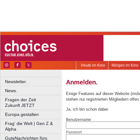
Heute im Kino
Morgen im Kino
Anmelden.
Newsletter.
News.
Einige Features auf dieser Website (ins
stehen nur registrierten Mitgliedern offen.
Fragen der Zeit
Zukunft JETZT
Ja, ich bin schon dabei:
Europa gestalten
Benutzername
Frag' die Welt | Gen Z &
Alpha
Passwort
GuteNachrichten fürs