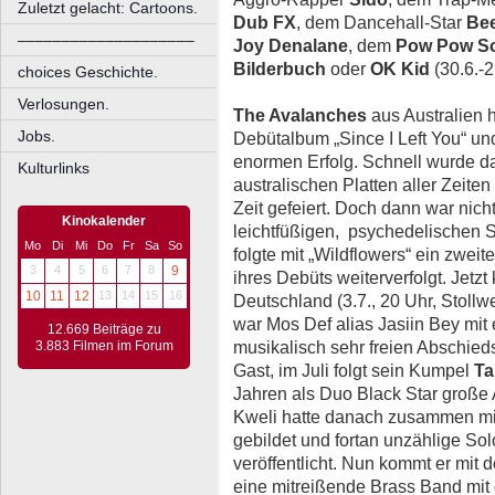
Zuletzt gelacht: Cartoons.
Dub FX
, dem Dancehall-Star
Be
––––––––––––––––––––
Joy Denalane
, dem
Pow Pow S
Bilderbuch
oder
OK Kid
(30.6.-2
choices Geschichte.
Verlosungen.
The Avalanches
aus Australien 
Jobs.
Debütalbum „Since I Left You“ u
enormen Erfolg. Schnell wurde d
Kulturlinks
australischen Platten aller Zeite
Zeit gefeiert. Doch dann war nic
Kinokalender
leichtfüßigen, psychedelischen 
Mo
Di
Mi
Do
Fr
Sa
So
folgte mit „Wildflowers“ ein zweit
3
4
5
6
7
8
9
ihres Debüts weiterverfolgt. Jet
10
11
12
13
14
15
16
Deutschland (3.7., 20 Uhr, Stollwe
war Mos Def alias Jasiin Bey mi
12.669 Beiträge zu
musikalisch sehr freien Abschieds
3.883 Filmen im Forum
Gast, im Juli folgt sein Kumpel
Ta
Jahren als Duo Black Star große 
Kweli hatte danach zusammen mit
gebildet und fortan unzählige So
veröffentlicht. Nun kommt er mit 
eine mitreißende Brass Band mit