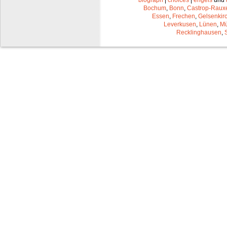
Bochum
,
Bonn
,
Castrop-Raux
Essen
,
Frechen
,
Gelsenkir
Leverkusen
,
Lünen
,
Mü
Recklinghausen
,