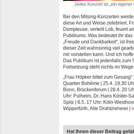
Jedes Konzert ist „ein eigener
Bei den Mitsing-Konzerten werden
diese Art und Weise zelebriert. F
Dompteuse, verteilt Lob, feuert an
Publikums. Was bedeutet ihr das 1
„Freude und Dankbarkeit“, ist ihr
dieser Zeit wahnsinnig viel gearbe
mir vorstellen kann. Und ich hoff
Das Publikum ist jedenfalls zum 
Fortsetzung steht nichts im Wege
„Frau Höpker bittet zum Gesang“ |
Quartier Bohème | 25.4. 19.30 Uhr
Bonn, Brückenforum | 28.4. 20 Uhr
Uhr: Pulheim, Dr. Hans Köster-Sa
Spitz | 6.5. 17 Uhr: Köln-Westhov
Wipperfürth, Alte Drahtzieherei |
Hat Ihnen dieser Beitrag gefa