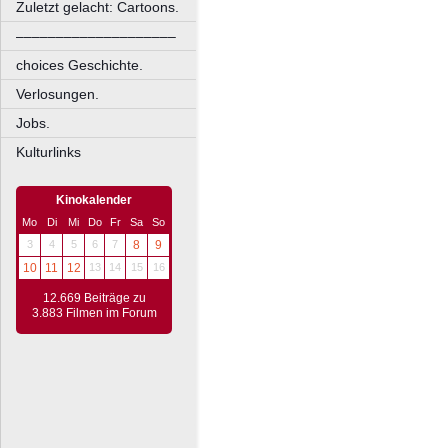
Zuletzt gelacht: Cartoons.
––––––––––––––––––––
choices Geschichte.
Verlosungen.
Jobs.
Kulturlinks
Kinokalender
Mo
Di
Mi
Do
Fr
Sa
So
3
4
5
6
7
8
9
10
11
12
13
14
15
16
12.669 Beiträge zu
3.883 Filmen im Forum