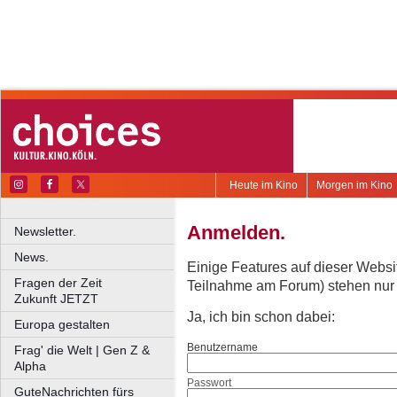
Heute im Kino
Morgen im Kino
Anmelden.
Newsletter.
News.
Einige Features auf dieser Websi
Fragen der Zeit
Teilnahme am Forum) stehen nur re
Zukunft JETZT
Ja, ich bin schon dabei:
Europa gestalten
Benutzername
Frag' die Welt | Gen Z &
Alpha
Passwort
GuteNachrichten fürs