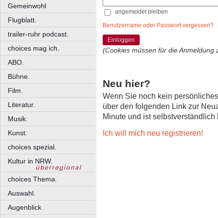
Gemeinwohl
angemeldet bleiben
Flugblatt.
Benutzername oder Passwort vergessen?
trailer-ruhr podcast.
Einloggen
choices mag ich.
(Cookies müssen für die Anmeldung 
ABO.
Bühne.
Neu hier?
Film.
Wenn Sie noch kein persönliche
Literatur.
über den folgenden Link zur Neu
Minute und ist selbstverständlich
Musik.
Ich will mich neu registrieren!
Kunst.
choices spezial.
Kultur in NRW.
choices Thema.
Auswahl.
Augenblick