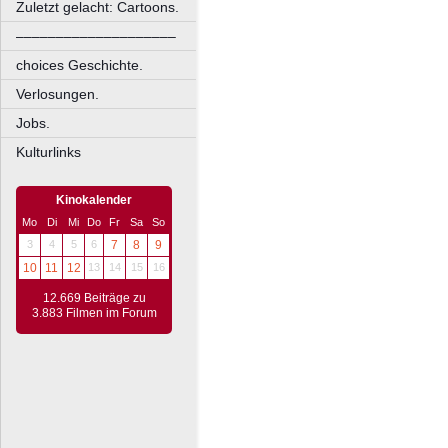
Zuletzt gelacht: Cartoons.
––––––––––––––––––––
choices Geschichte.
Verlosungen.
Jobs.
Kulturlinks
Kinokalender
Mo
Di
Mi
Do
Fr
Sa
So
3
4
5
6
7
8
9
10
11
12
13
14
15
16
12.669 Beiträge zu
3.883 Filmen im Forum