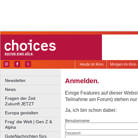
Heute im Kino
Morgen im Kino
Anmelden.
Newsletter.
News.
Einige Features auf dieser Websi
Fragen der Zeit
Teilnahme am Forum) stehen nur re
Zukunft JETZT
Ja, ich bin schon dabei:
Europa gestalten
Benutzername
Frag' die Welt | Gen Z &
Alpha
Passwort
GuteNachrichten fürs