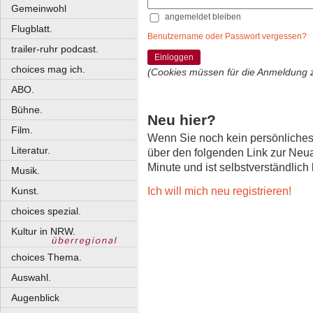
Gemeinwohl
angemeldet bleiben
Flugblatt.
Benutzername oder Passwort vergessen?
trailer-ruhr podcast.
Einloggen
choices mag ich.
(Cookies müssen für die Anmeldung 
ABO.
Bühne.
Neu hier?
Film.
Wenn Sie noch kein persönliche
Literatur.
über den folgenden Link zur Neu
Minute und ist selbstverständlich
Musik.
Ich will mich neu registrieren!
Kunst.
choices spezial.
Kultur in NRW.
choices Thema.
Auswahl.
Augenblick