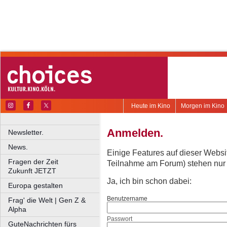
Heute im Kino
Morgen im Kino
Anmelden.
Newsletter.
News.
Einige Features auf dieser Websi
Fragen der Zeit
Teilnahme am Forum) stehen nur re
Zukunft JETZT
Ja, ich bin schon dabei:
Europa gestalten
Benutzername
Frag' die Welt | Gen Z &
Alpha
Passwort
GuteNachrichten fürs