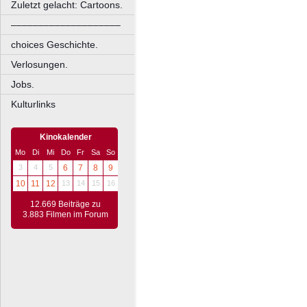
Zuletzt gelacht: Cartoons.
––––––––––––––––––––
choices Geschichte.
Verlosungen.
Jobs.
Kulturlinks
Kinokalender
Mo
Di
Mi
Do
Fr
Sa
So
3
4
5
6
7
8
9
10
11
12
13
14
15
16
12.669 Beiträge zu
3.883 Filmen im Forum