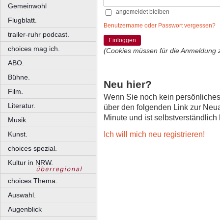
Gemeinwohl
angemeldet bleiben
Flugblatt.
Benutzername oder Passwort vergessen?
trailer-ruhr podcast.
Einloggen
choices mag ich.
(Cookies müssen für die Anmeldung 
ABO.
Bühne.
Neu hier?
Film.
Wenn Sie noch kein persönliche
Literatur.
über den folgenden Link zur Neu
Minute und ist selbstverständlich
Musik.
Ich will mich neu registrieren!
Kunst.
choices spezial.
Kultur in NRW.
choices Thema.
Auswahl.
Augenblick