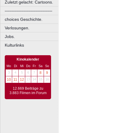
Zuletzt gelacht: Cartoons.
––––––––––––––––––––
choices Geschichte.
Verlosungen.
Jobs.
Kulturlinks
Kinokalender
Mo
Di
Mi
Do
Fr
Sa
So
3
4
5
6
7
8
9
10
11
12
13
14
15
16
12.669 Beiträge zu
3.883 Filmen im Forum