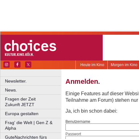
Heute im Kino
Morgen im Kino
Anmelden.
Newsletter.
News.
Einige Features auf dieser Websi
Fragen der Zeit
Teilnahme am Forum) stehen nur re
Zukunft JETZT
Ja, ich bin schon dabei:
Europa gestalten
Benutzername
Frag' die Welt | Gen Z &
Alpha
Passwort
GuteNachrichten fürs