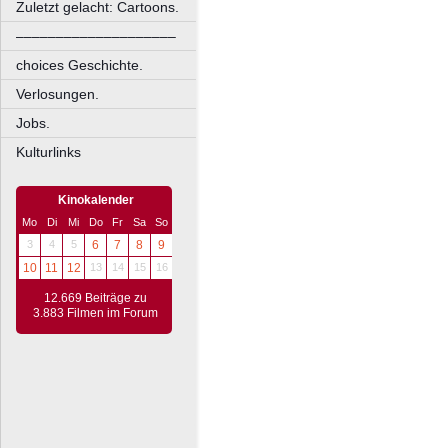
Zuletzt gelacht: Cartoons.
––––––––––––––––––––
choices Geschichte.
Verlosungen.
Jobs.
Kulturlinks
Kinokalender
Mo
Di
Mi
Do
Fr
Sa
So
3
4
5
6
7
8
9
10
11
12
13
14
15
16
12.669 Beiträge zu
3.883 Filmen im Forum