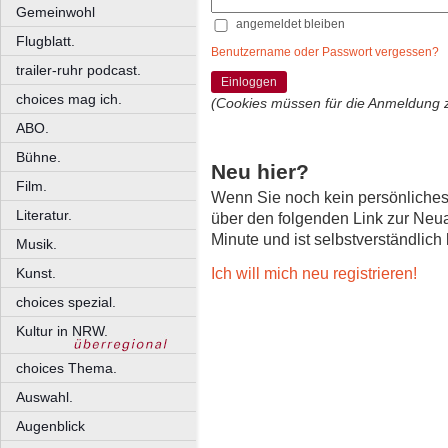
Gemeinwohl
angemeldet bleiben
Flugblatt.
Benutzername oder Passwort vergessen?
trailer-ruhr podcast.
Einloggen
choices mag ich.
(Cookies müssen für die Anmeldung 
ABO.
Bühne.
Neu hier?
Film.
Wenn Sie noch kein persönliche
Literatur.
über den folgenden Link zur Neu
Minute und ist selbstverständlich
Musik.
Ich will mich neu registrieren!
Kunst.
choices spezial.
Kultur in NRW.
choices Thema.
Auswahl.
Augenblick