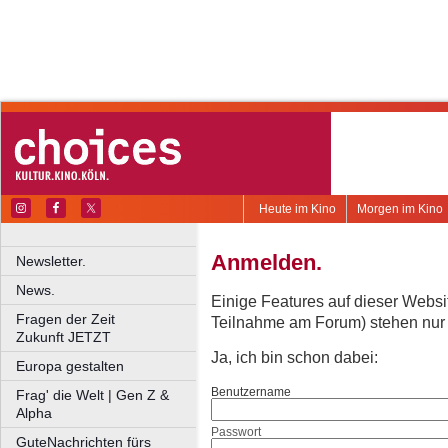
Heute im Kino
Morgen im Kino
Anmelden.
Newsletter.
News.
Einige Features auf dieser Websi
Fragen der Zeit
Teilnahme am Forum) stehen nur re
Zukunft JETZT
Ja, ich bin schon dabei:
Europa gestalten
Benutzername
Frag' die Welt | Gen Z &
Alpha
Passwort
GuteNachrichten fürs