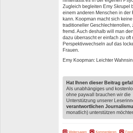
Zugleich begleiten Emy Skrupel be
einem anderen Menschen in der
kann. Koopman macht sich keine I
traditioneller Geschlechterrollen,
fremd. Auch deshalb will man de
dazu überrascht er einfach zu oft
Perspektivwechseln auf das loc
Frauen.
Emy Koopman: Leichter Wahnsinn 
Hat Ihnen dieser Beitrag gefa
Als unabhängiges und kostenl
ohne paywall brauchen wir die
Unterstützung unserer Leserin
verantwortlichen Journalism
monatlich) unterstützen möchten,
Weitersagen
Kommentieren
Feed