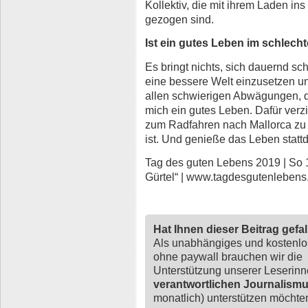
Kollektiv, die mit ihrem Laden i
gezogen sind.
Ist ein gutes Leben im schlech
Es bringt nichts, sich dauernd sc
eine bessere Welt einzusetzen u
allen schwierigen Abwägungen, di
mich ein gutes Leben. Dafür verzi
zum Radfahren nach Mallorca zu fl
ist. Und genieße das Leben stattd
Tag des guten Lebens 2019 | So 1
Gürtel“ | www.tagdesgutenlebens
Hat Ihnen dieser Beitrag gefa
Als unabhängiges und kostenl
ohne paywall brauchen wir die
Unterstützung unserer Leserin
verantwortlichen Journalism
monatlich) unterstützen möchten,