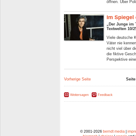
öffnen. Über Poli
Im Spiegel
„Der Junge im 
Textwelten 10/2
Viele deutsche 
Väter nie kennen
nicht viel über 
die fiktive Gesc
Perspektive ein
Vorherige Seite
Seite
Weitersagen
Feedback
© 2001-2026
berndt media
|
impr