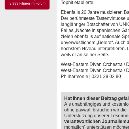
Tophit etablierte.
3.883 Filmen im Forum
Ebenfalls 20 Jahre musizieren 
Der berühmteste Tastenvirtuose u
langjähriger Botschafter von UNICE
Fallas „Nächte in spanischen Gär
zielen ebenfalls auf nationale Spe
unverwüstlichem „Bolero“. Auch 
höchstem Niveau interpretieren. 
weiß er an seiner Seite.
West-Eastern Divan Orchestra / D
West-Eastern Divan Orchestra / D
Philharmonie | 0221 28 02 80
Hat Ihnen dieser Beitrag gefa
Als unabhängiges und kostenl
ohne paywall brauchen wir die
Unterstützung unserer Leserin
verantwortlichen Journalism
monatlich) unterstützen möchten,