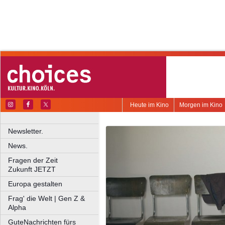
Heute im Kino
Morgen im Kino
Newsletter.
News.
Fragen der Zeit
Zukunft JETZT
Europa gestalten
Frag' die Welt | Gen Z &
Alpha
GuteNachrichten fürs