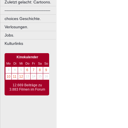
Zuletzt gelacht: Cartoons.
––––––––––––––––––––
choices Geschichte.
Verlosungen.
Jobs.
Kulturlinks
Kinokalender
Mo
Di
Mi
Do
Fr
Sa
So
3
4
5
6
7
8
9
10
11
12
13
14
15
16
12.669 Beiträge zu
3.883 Filmen im Forum