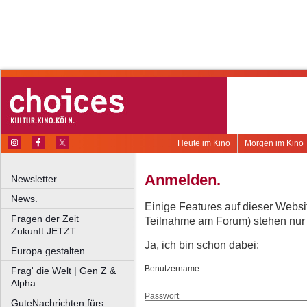
Heute im Kino
Morgen im Kino
Anmelden.
Newsletter.
News.
Einige Features auf dieser Websi
Fragen der Zeit
Teilnahme am Forum) stehen nur re
Zukunft JETZT
Ja, ich bin schon dabei:
Europa gestalten
Benutzername
Frag' die Welt | Gen Z &
Alpha
Passwort
GuteNachrichten fürs