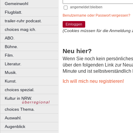
Gemeinwohl
angemeldet bleiben
Flugblatt.
Benutzername oder Passwort vergessen?
trailer-ruhr podcast.
Einloggen
choices mag ich.
(Cookies müssen für die Anmeldung 
ABO.
Bühne.
Neu hier?
Film.
Wenn Sie noch kein persönliche
Literatur.
über den folgenden Link zur Neu
Minute und ist selbstverständlich
Musik.
Ich will mich neu registrieren!
Kunst.
choices spezial.
Kultur in NRW.
choices Thema.
Auswahl.
Augenblick