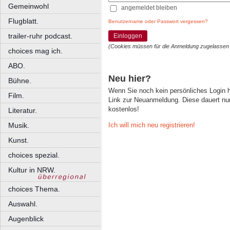
Gemeinwohl
angemeldet bleiben
Flugblatt.
Benutzername oder Passwort vergessen?
trailer-ruhr podcast.
Einloggen
(Cookies müssen für die Anmeldung zugelassen
choices mag ich.
ABO.
Neu hier?
Bühne.
Wenn Sie noch kein persönliches Login
Film.
Link zur Neuanmeldung. Diese dauert nur 
kostenlos!
Literatur.
Ich will mich neu registrieren!
Musik.
Kunst.
choices spezial.
Kultur in NRW.
choices Thema.
Auswahl.
Augenblick