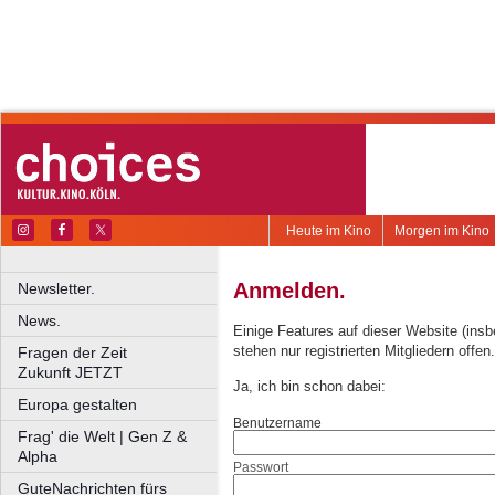
Heute im Kino
Morgen im Kino
Anmelden.
Newsletter.
News.
Einige Features auf dieser Website (ins
stehen nur registrierten Mitgliedern offen.
Fragen der Zeit
Zukunft JETZT
Ja, ich bin schon dabei:
Europa gestalten
Benutzername
Frag' die Welt | Gen Z &
Alpha
Passwort
GuteNachrichten fürs