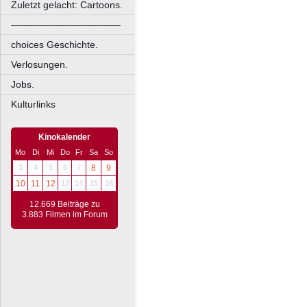
Zuletzt gelacht: Cartoons.
––––––––––––––––––––
choices Geschichte.
Verlosungen.
Jobs.
Kulturlinks
Kinokalender
Mo
Di
Mi
Do
Fr
Sa
So
3
4
5
6
7
8
9
10
11
12
13
14
15
16
12.669 Beiträge zu
3.883 Filmen im Forum