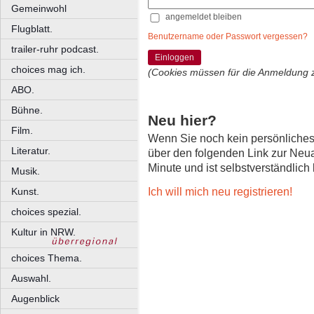
Gemeinwohl
angemeldet bleiben
Flugblatt.
Benutzername oder Passwort vergessen?
trailer-ruhr podcast.
Einloggen
choices mag ich.
(Cookies müssen für die Anmeldung 
ABO.
Bühne.
Neu hier?
Film.
Wenn Sie noch kein persönliche
Literatur.
über den folgenden Link zur Neu
Minute und ist selbstverständlich
Musik.
Ich will mich neu registrieren!
Kunst.
choices spezial.
Kultur in NRW.
choices Thema.
Auswahl.
Augenblick