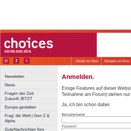
Heute im Kino
Morgen im Kino
Anmelden.
Newsletter.
News.
Einige Features auf dieser Websi
Fragen der Zeit
Teilnahme am Forum) stehen nur re
Zukunft JETZT
Ja, ich bin schon dabei:
Europa gestalten
Benutzername
Frag' die Welt | Gen Z &
Alpha
Passwort
GuteNachrichten fürs