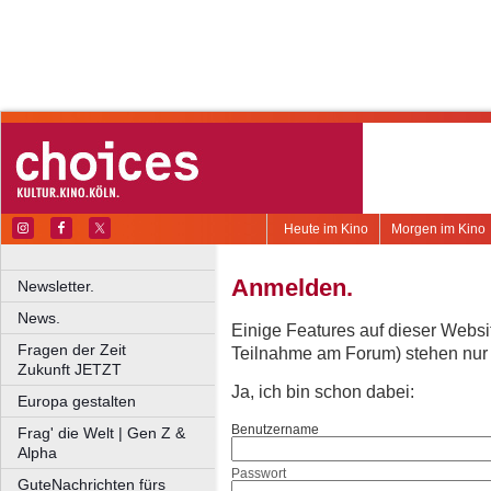
Heute im Kino
Morgen im Kino
Anmelden.
Newsletter.
News.
Einige Features auf dieser Websi
Fragen der Zeit
Teilnahme am Forum) stehen nur re
Zukunft JETZT
Ja, ich bin schon dabei:
Europa gestalten
Benutzername
Frag' die Welt | Gen Z &
Alpha
Passwort
GuteNachrichten fürs