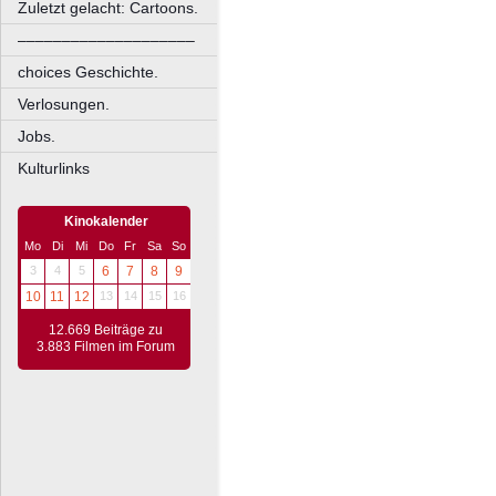
Zuletzt gelacht: Cartoons.
––––––––––––––––––––
choices Geschichte.
Verlosungen.
Jobs.
Kulturlinks
Kinokalender
Mo
Di
Mi
Do
Fr
Sa
So
3
4
5
6
7
8
9
10
11
12
13
14
15
16
12.669 Beiträge zu
3.883 Filmen im Forum