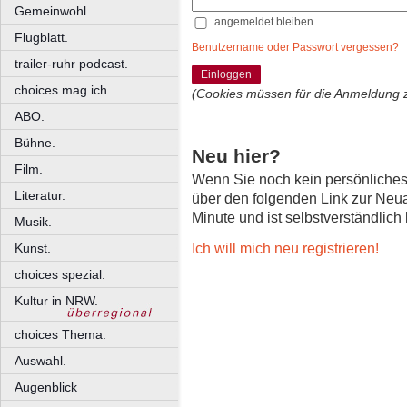
Gemeinwohl
angemeldet bleiben
Flugblatt.
Benutzername oder Passwort vergessen?
trailer-ruhr podcast.
Einloggen
choices mag ich.
(Cookies müssen für die Anmeldung 
ABO.
Bühne.
Neu hier?
Film.
Wenn Sie noch kein persönliche
Literatur.
über den folgenden Link zur Neu
Minute und ist selbstverständlich
Musik.
Ich will mich neu registrieren!
Kunst.
choices spezial.
Kultur in NRW.
choices Thema.
Auswahl.
Augenblick