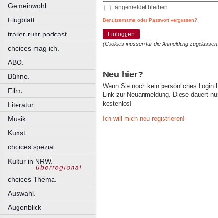
Gemeinwohl
angemeldet bleiben
Flugblatt.
Benutzername oder Passwort vergessen?
trailer-ruhr podcast.
Einloggen
(Cookies müssen für die Anmeldung zugelassen
choices mag ich.
ABO.
Neu hier?
Bühne.
Wenn Sie noch kein persönliches Login
Film.
Link zur Neuanmeldung. Diese dauert nur 
kostenlos!
Literatur.
Ich will mich neu registrieren!
Musik.
Kunst.
choices spezial.
Kultur in NRW.
choices Thema.
Auswahl.
Augenblick