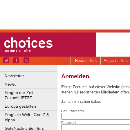
Heute im Kino
Morgen im Kino
Anmelden.
Newsletter.
News.
Einige Features auf dieser Website (ins
stehen nur registrierten Mitgliedern offen.
Fragen der Zeit
Zukunft JETZT
Ja, ich bin schon dabei:
Europa gestalten
Benutzername
Frag' die Welt | Gen Z &
Alpha
Passwort
GuteNachrichten fürs