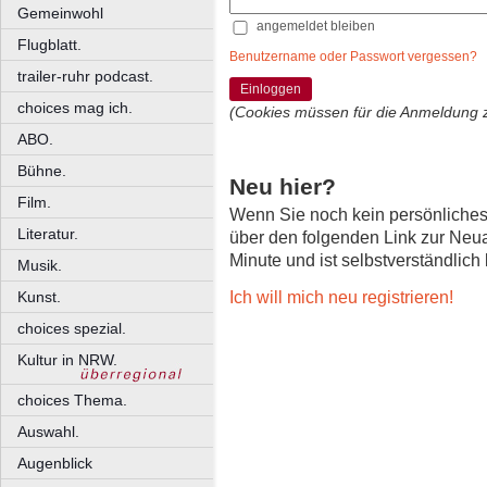
Gemeinwohl
angemeldet bleiben
Flugblatt.
Benutzername oder Passwort vergessen?
trailer-ruhr podcast.
Einloggen
choices mag ich.
(Cookies müssen für die Anmeldung 
ABO.
Bühne.
Neu hier?
Film.
Wenn Sie noch kein persönliche
Literatur.
über den folgenden Link zur Neu
Minute und ist selbstverständlich
Musik.
Ich will mich neu registrieren!
Kunst.
choices spezial.
Kultur in NRW.
choices Thema.
Auswahl.
Augenblick