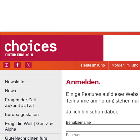
Heute im Kino
Morgen im Kino
Anmelden.
Newsletter.
News.
Einige Features auf dieser Websi
Fragen der Zeit
Teilnahme am Forum) stehen nur re
Zukunft JETZT
Ja, ich bin schon dabei:
Europa gestalten
Benutzername
Frag' die Welt | Gen Z &
Alpha
Passwort
GuteNachrichten fürs