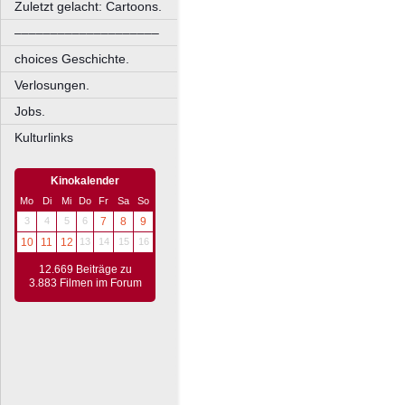
Zuletzt gelacht: Cartoons.
––––––––––––––––––––
choices Geschichte.
Verlosungen.
Jobs.
Kulturlinks
Kinokalender
Mo
Di
Mi
Do
Fr
Sa
So
3
4
5
6
7
8
9
10
11
12
13
14
15
16
12.669 Beiträge zu
3.883 Filmen im Forum