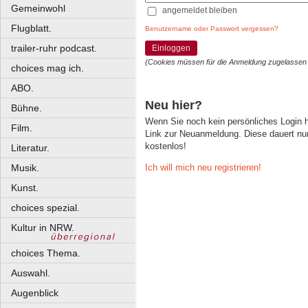
Gemeinwohl
angemeldet bleiben
Flugblatt.
Benutzername oder Passwort vergessen?
trailer-ruhr podcast.
Einloggen
(Cookies müssen für die Anmeldung zugelassen
choices mag ich.
ABO.
Neu hier?
Bühne.
Wenn Sie noch kein persönliches Login
Film.
Link zur Neuanmeldung. Diese dauert nur 
kostenlos!
Literatur.
Ich will mich neu registrieren!
Musik.
Kunst.
choices spezial.
Kultur in NRW.
choices Thema.
Auswahl.
Augenblick