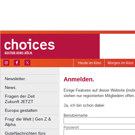
Heute im Kino
Morgen im Kino
Anmelden.
Newsletter.
News.
Einige Features auf dieser Website (ins
stehen nur registrierten Mitgliedern offen.
Fragen der Zeit
Zukunft JETZT
Ja, ich bin schon dabei:
Europa gestalten
Benutzername
Frag' die Welt | Gen Z &
Alpha
Passwort
GuteNachrichten fürs