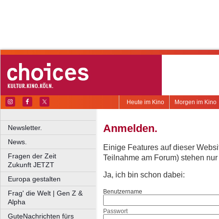
Heute im Kino
Morgen im Kino
Anmelden.
Newsletter.
News.
Einige Features auf dieser Websi
Fragen der Zeit
Teilnahme am Forum) stehen nur re
Zukunft JETZT
Ja, ich bin schon dabei:
Europa gestalten
Benutzername
Frag' die Welt | Gen Z &
Alpha
Passwort
GuteNachrichten fürs