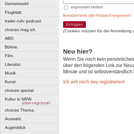
Gemeinwohl
angemeldet bleiben
Flugblatt.
Benutzername oder Passwort vergessen?
trailer-ruhr podcast.
Einloggen
choices mag ich.
(Cookies müssen für die Anmeldung 
ABO.
Bühne.
Neu hier?
Film.
Wenn Sie noch kein persönliche
Literatur.
über den folgenden Link zur Neu
Minute und ist selbstverständlich
Musik.
Ich will mich neu registrieren!
Kunst.
choices spezial.
Kultur in NRW.
choices Thema.
Auswahl.
Augenblick