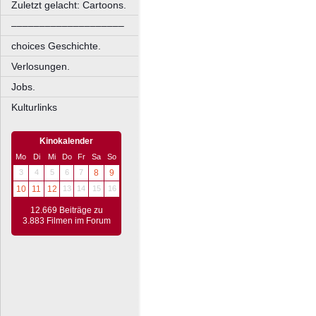
Zuletzt gelacht: Cartoons.
––––––––––––––––––––
choices Geschichte.
Verlosungen.
Jobs.
Kulturlinks
Kinokalender
Mo
Di
Mi
Do
Fr
Sa
So
3
4
5
6
7
8
9
10
11
12
13
14
15
16
12.669 Beiträge zu
3.883 Filmen im Forum