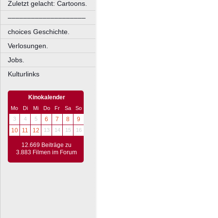
Zuletzt gelacht: Cartoons.
––––––––––––––––––––
choices Geschichte.
Verlosungen.
Jobs.
Kulturlinks
Kinokalender
Mo
Di
Mi
Do
Fr
Sa
So
3
4
5
6
7
8
9
10
11
12
13
14
15
16
12.669 Beiträge zu
3.883 Filmen im Forum