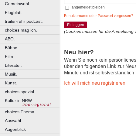
Gemeinwohl
angemeldet bleiben
Flugblatt.
Benutzername oder Passwort vergessen?
trailer-ruhr podcast.
Einloggen
choices mag ich.
(Cookies müssen für die Anmeldung 
ABO.
Bühne.
Neu hier?
Film.
Wenn Sie noch kein persönliche
Literatur.
über den folgenden Link zur Neu
Minute und ist selbstverständlich
Musik.
Ich will mich neu registrieren!
Kunst.
choices spezial.
Kultur in NRW.
choices Thema.
Auswahl.
Augenblick