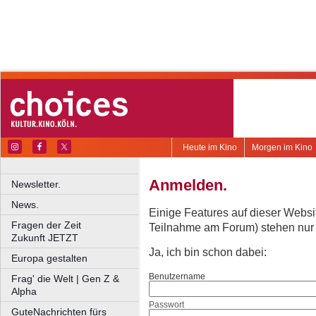
Heute im Kino
Morgen im Kino
Anmelden.
Newsletter.
News.
Einige Features auf dieser Websi
Fragen der Zeit
Teilnahme am Forum) stehen nur re
Zukunft JETZT
Ja, ich bin schon dabei:
Europa gestalten
Benutzername
Frag' die Welt | Gen Z &
Alpha
Passwort
GuteNachrichten fürs