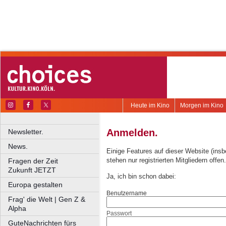
Heute im Kino
Morgen im Kino
Anmelden.
Newsletter.
News.
Einige Features auf dieser Website (ins
stehen nur registrierten Mitgliedern offen.
Fragen der Zeit
Zukunft JETZT
Ja, ich bin schon dabei:
Europa gestalten
Benutzername
Frag' die Welt | Gen Z &
Alpha
Passwort
GuteNachrichten fürs