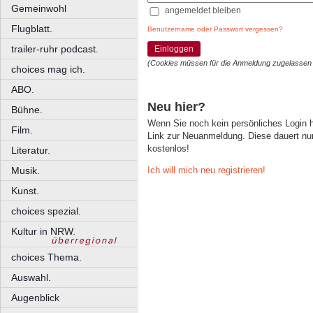
Gemeinwohl
angemeldet bleiben
Flugblatt.
Benutzername oder Passwort vergessen?
trailer-ruhr podcast.
Einloggen
(Cookies müssen für die Anmeldung zugelassen
choices mag ich.
ABO.
Neu hier?
Bühne.
Wenn Sie noch kein persönliches Login
Film.
Link zur Neuanmeldung. Diese dauert nur 
kostenlos!
Literatur.
Ich will mich neu registrieren!
Musik.
Kunst.
choices spezial.
Kultur in NRW.
choices Thema.
Auswahl.
Augenblick