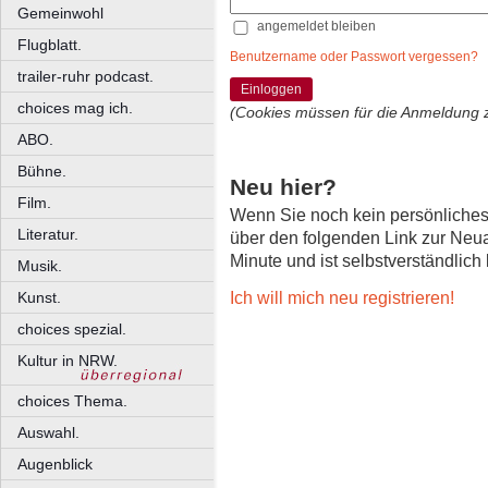
Gemeinwohl
angemeldet bleiben
Flugblatt.
Benutzername oder Passwort vergessen?
trailer-ruhr podcast.
Einloggen
choices mag ich.
(Cookies müssen für die Anmeldung 
ABO.
Bühne.
Neu hier?
Film.
Wenn Sie noch kein persönliche
Literatur.
über den folgenden Link zur Neu
Minute und ist selbstverständlich
Musik.
Ich will mich neu registrieren!
Kunst.
choices spezial.
Kultur in NRW.
choices Thema.
Auswahl.
Augenblick