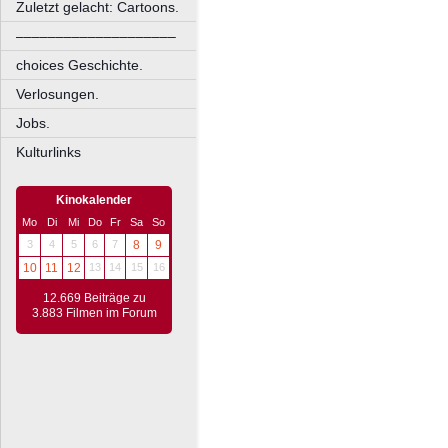
Zuletzt gelacht: Cartoons.
––––––––––––––––––––
choices Geschichte.
Verlosungen.
Jobs.
Kulturlinks
Kinokalender
Mo
Di
Mi
Do
Fr
Sa
So
3
4
5
6
7
8
9
10
11
12
13
14
15
16
12.669 Beiträge zu
3.883 Filmen im Forum