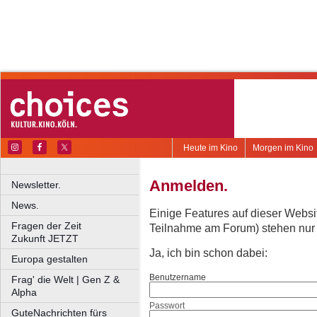
Heute im Kino
Morgen im Kino
Anmelden.
Newsletter.
News.
Einige Features auf dieser Websi
Fragen der Zeit
Teilnahme am Forum) stehen nur re
Zukunft JETZT
Ja, ich bin schon dabei:
Europa gestalten
Benutzername
Frag' die Welt | Gen Z &
Alpha
Passwort
GuteNachrichten fürs