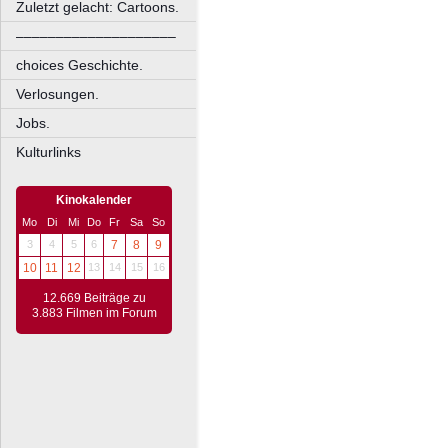
Zuletzt gelacht: Cartoons.
––––––––––––––––––––
choices Geschichte.
Verlosungen.
Jobs.
Kulturlinks
Kinokalender
Mo
Di
Mi
Do
Fr
Sa
So
3
4
5
6
7
8
9
10
11
12
13
14
15
16
12.669 Beiträge zu
3.883 Filmen im Forum