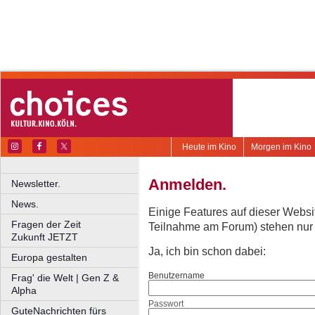
Heute im Kino
Morgen im Kino
Anmelden.
Newsletter.
News.
Einige Features auf dieser Websi
Fragen der Zeit
Teilnahme am Forum) stehen nur re
Zukunft JETZT
Ja, ich bin schon dabei:
Europa gestalten
Benutzername
Frag' die Welt | Gen Z &
Alpha
Passwort
GuteNachrichten fürs