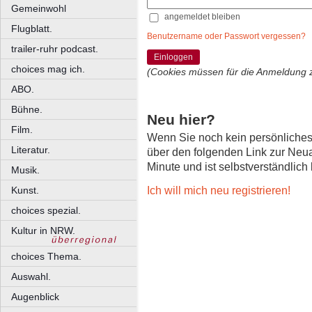
Gemeinwohl
angemeldet bleiben
Flugblatt.
Benutzername oder Passwort vergessen?
trailer-ruhr podcast.
Einloggen
choices mag ich.
(Cookies müssen für die Anmeldung 
ABO.
Bühne.
Neu hier?
Film.
Wenn Sie noch kein persönliche
Literatur.
über den folgenden Link zur Neu
Minute und ist selbstverständlich
Musik.
Ich will mich neu registrieren!
Kunst.
choices spezial.
Kultur in NRW.
choices Thema.
Auswahl.
Augenblick