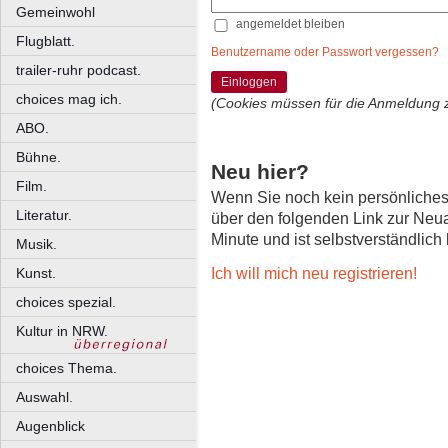
Gemeinwohl
angemeldet bleiben
Flugblatt.
Benutzername oder Passwort vergessen?
trailer-ruhr podcast.
Einloggen
choices mag ich.
(Cookies müssen für die Anmeldung 
ABO.
Bühne.
Neu hier?
Film.
Wenn Sie noch kein persönliche
Literatur.
über den folgenden Link zur Neu
Minute und ist selbstverständlich
Musik.
Ich will mich neu registrieren!
Kunst.
choices spezial.
Kultur in NRW.
choices Thema.
Auswahl.
Augenblick