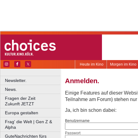
Heute im Kino
Morgen im Kino
Anmelden.
Newsletter.
News.
Einige Features auf dieser Websi
Fragen der Zeit
Teilnahme am Forum) stehen nur re
Zukunft JETZT
Ja, ich bin schon dabei:
Europa gestalten
Benutzername
Frag' die Welt | Gen Z &
Alpha
Passwort
GuteNachrichten fürs