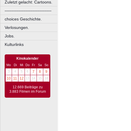
Zuletzt gelacht: Cartoons.
––––––––––––––––––––
choices Geschichte.
Verlosungen.
Jobs.
Kulturlinks
Kinokalender
Mo
Di
Mi
Do
Fr
Sa
So
3
4
5
6
7
8
9
10
11
12
13
14
15
16
12.669 Beiträge zu
3.883 Filmen im Forum