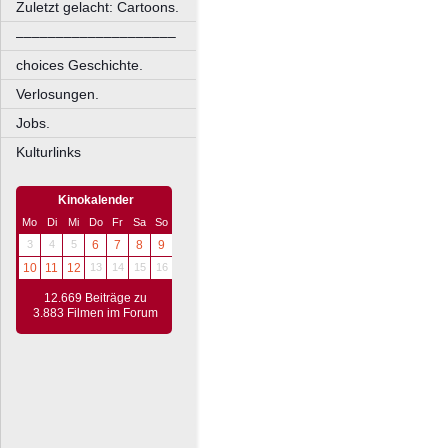
Zuletzt gelacht: Cartoons.
––––––––––––––––––––
choices Geschichte.
Verlosungen.
Jobs.
Kulturlinks
Kinokalender
Mo
Di
Mi
Do
Fr
Sa
So
3
4
5
6
7
8
9
10
11
12
13
14
15
16
12.669 Beiträge zu
3.883 Filmen im Forum