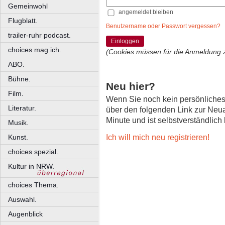
Gemeinwohl
angemeldet bleiben
Flugblatt.
Benutzername oder Passwort vergessen?
trailer-ruhr podcast.
Einloggen
choices mag ich.
(Cookies müssen für die Anmeldung 
ABO.
Bühne.
Neu hier?
Film.
Wenn Sie noch kein persönliche
Literatur.
über den folgenden Link zur Neu
Minute und ist selbstverständlich
Musik.
Ich will mich neu registrieren!
Kunst.
choices spezial.
Kultur in NRW.
choices Thema.
Auswahl.
Augenblick