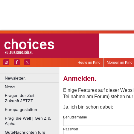
Heute im Kino
Morgen im Kino
Anmelden.
Newsletter.
News.
Einige Features auf dieser Websi
Fragen der Zeit
Teilnahme am Forum) stehen nur re
Zukunft JETZT
Ja, ich bin schon dabei:
Europa gestalten
Benutzername
Frag' die Welt | Gen Z &
Alpha
Passwort
GuteNachrichten fürs