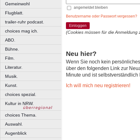
Gemeinwohl
angemeldet bleiben
Flugblatt.
Benutzername oder Passwort vergessen?
trailer-ruhr podcast.
Einloggen
choices mag ich.
(Cookies müssen für die Anmeldung 
ABO.
Bühne.
Neu hier?
Film.
Wenn Sie noch kein persönliche
Literatur.
über den folgenden Link zur Neu
Minute und ist selbstverständlich
Musik.
Ich will mich neu registrieren!
Kunst.
choices spezial.
Kultur in NRW.
choices Thema.
Auswahl.
Augenblick