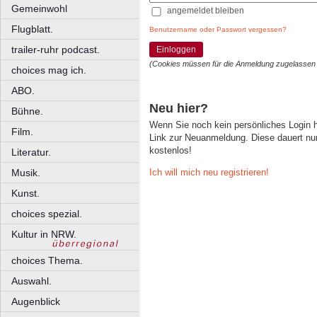
Gemeinwohl
angemeldet bleiben
Flugblatt.
Benutzername oder Passwort vergessen?
trailer-ruhr podcast.
Einloggen
(Cookies müssen für die Anmeldung zugelassen
choices mag ich.
ABO.
Neu hier?
Bühne.
Wenn Sie noch kein persönliches Login
Film.
Link zur Neuanmeldung. Diese dauert nur 
kostenlos!
Literatur.
Ich will mich neu registrieren!
Musik.
Kunst.
choices spezial.
Kultur in NRW.
choices Thema.
Auswahl.
Augenblick