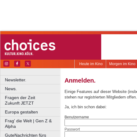
Heute im Kino
Morgen im Kino
Anmelden.
Newsletter.
News.
Einige Features auf dieser Website (ins
stehen nur registrierten Mitgliedern offen.
Fragen der Zeit
Zukunft JETZT
Ja, ich bin schon dabei:
Europa gestalten
Benutzername
Frag' die Welt | Gen Z &
Alpha
Passwort
GuteNachrichten fürs