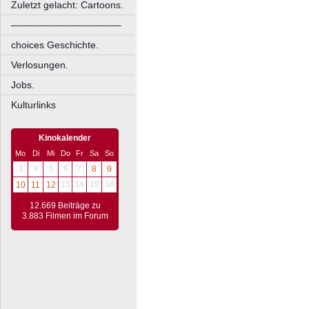
Zuletzt gelacht: Cartoons.
––––––––––––––––––––
choices Geschichte.
Verlosungen.
Jobs.
Kulturlinks
Kinokalender
Mo
Di
Mi
Do
Fr
Sa
So
3
4
5
6
7
8
9
10
11
12
13
14
15
16
12.669 Beiträge zu
3.883 Filmen im Forum