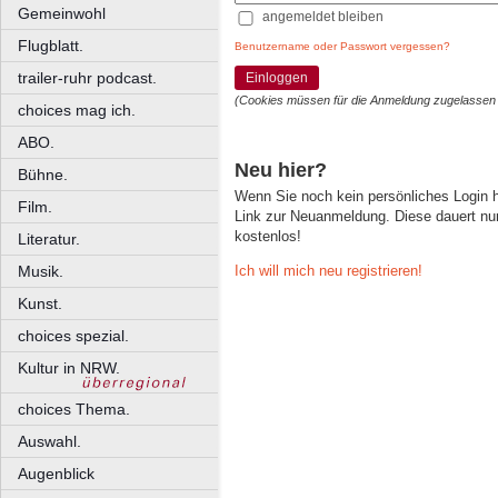
Gemeinwohl
angemeldet bleiben
Flugblatt.
Benutzername oder Passwort vergessen?
trailer-ruhr podcast.
Einloggen
(Cookies müssen für die Anmeldung zugelassen
choices mag ich.
ABO.
Neu hier?
Bühne.
Wenn Sie noch kein persönliches Login
Film.
Link zur Neuanmeldung. Diese dauert nur 
kostenlos!
Literatur.
Ich will mich neu registrieren!
Musik.
Kunst.
choices spezial.
Kultur in NRW.
choices Thema.
Auswahl.
Augenblick