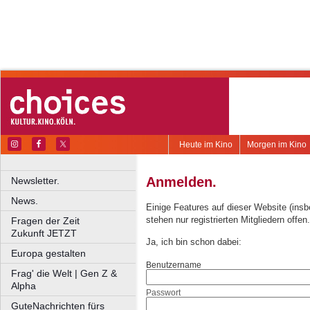
Heute im Kino
Morgen im Kino
Anmelden.
Newsletter.
News.
Einige Features auf dieser Website (ins
stehen nur registrierten Mitgliedern offen.
Fragen der Zeit
Zukunft JETZT
Ja, ich bin schon dabei:
Europa gestalten
Benutzername
Frag' die Welt | Gen Z &
Alpha
Passwort
GuteNachrichten fürs