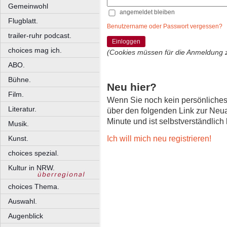
Gemeinwohl
angemeldet bleiben
Flugblatt.
Benutzername oder Passwort vergessen?
trailer-ruhr podcast.
Einloggen
choices mag ich.
(Cookies müssen für die Anmeldung 
ABO.
Bühne.
Neu hier?
Film.
Wenn Sie noch kein persönliche
Literatur.
über den folgenden Link zur Neu
Minute und ist selbstverständlich
Musik.
Ich will mich neu registrieren!
Kunst.
choices spezial.
Kultur in NRW.
choices Thema.
Auswahl.
Augenblick