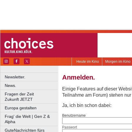
Heute im Kino
Morgen im Kino
Anmelden.
Newsletter.
News.
Einige Features auf dieser Websi
Fragen der Zeit
Teilnahme am Forum) stehen nur re
Zukunft JETZT
Ja, ich bin schon dabei:
Europa gestalten
Benutzername
Frag' die Welt | Gen Z &
Alpha
Passwort
GuteNachrichten fürs