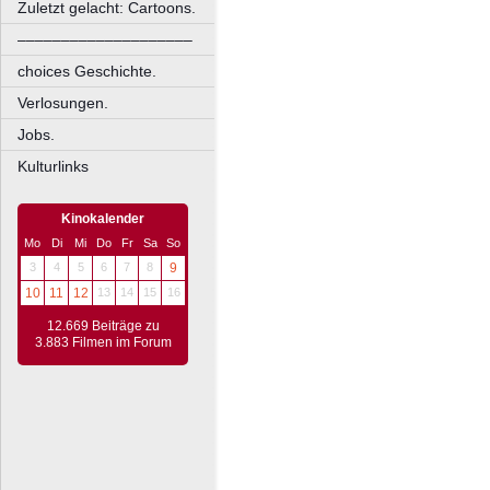
Zuletzt gelacht: Cartoons.
––––––––––––––––––––
choices Geschichte.
Verlosungen.
Jobs.
Kulturlinks
Kinokalender
Mo
Di
Mi
Do
Fr
Sa
So
3
4
5
6
7
8
9
10
11
12
13
14
15
16
12.669 Beiträge zu
3.883 Filmen im Forum