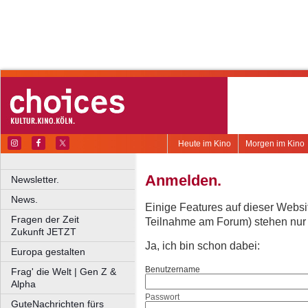
Heute im Kino
Morgen im Kino
Anmelden.
Newsletter.
News.
Einige Features auf dieser Websi
Fragen der Zeit
Teilnahme am Forum) stehen nur re
Zukunft JETZT
Ja, ich bin schon dabei:
Europa gestalten
Benutzername
Frag' die Welt | Gen Z &
Alpha
Passwort
GuteNachrichten fürs