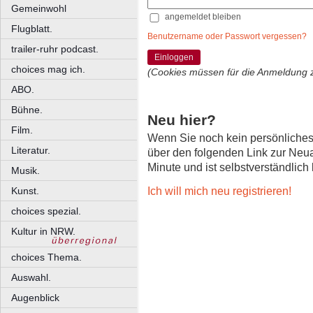
Gemeinwohl
angemeldet bleiben
Flugblatt.
Benutzername oder Passwort vergessen?
trailer-ruhr podcast.
Einloggen
choices mag ich.
(Cookies müssen für die Anmeldung 
ABO.
Bühne.
Neu hier?
Film.
Wenn Sie noch kein persönliche
Literatur.
über den folgenden Link zur Neu
Minute und ist selbstverständlich
Musik.
Ich will mich neu registrieren!
Kunst.
choices spezial.
Kultur in NRW.
choices Thema.
Auswahl.
Augenblick