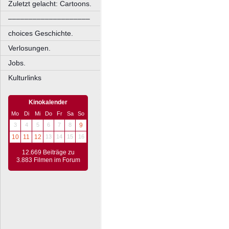
Zuletzt gelacht: Cartoons.
––––––––––––––––––––
choices Geschichte.
Verlosungen.
Jobs.
Kulturlinks
Kinokalender
Mo
Di
Mi
Do
Fr
Sa
So
3
4
5
6
7
8
9
10
11
12
13
14
15
16
12.669 Beiträge zu
3.883 Filmen im Forum