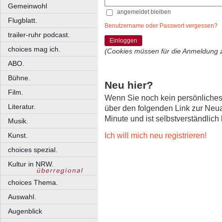
Gemeinwohl
angemeldet bleiben
Flugblatt.
Benutzername oder Passwort vergessen?
trailer-ruhr podcast.
Einloggen
choices mag ich.
(Cookies müssen für die Anmeldung 
ABO.
Bühne.
Neu hier?
Film.
Wenn Sie noch kein persönliche
Literatur.
über den folgenden Link zur Neu
Minute und ist selbstverständlich
Musik.
Ich will mich neu registrieren!
Kunst.
choices spezial.
Kultur in NRW.
choices Thema.
Auswahl.
Augenblick