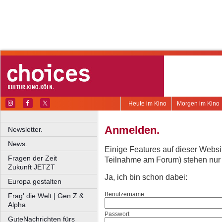
Heute im Kino
Morgen im Kino
Anmelden.
Newsletter.
News.
Einige Features auf dieser Websi
Fragen der Zeit
Teilnahme am Forum) stehen nur re
Zukunft JETZT
Ja, ich bin schon dabei:
Europa gestalten
Benutzername
Frag' die Welt | Gen Z &
Alpha
Passwort
GuteNachrichten fürs