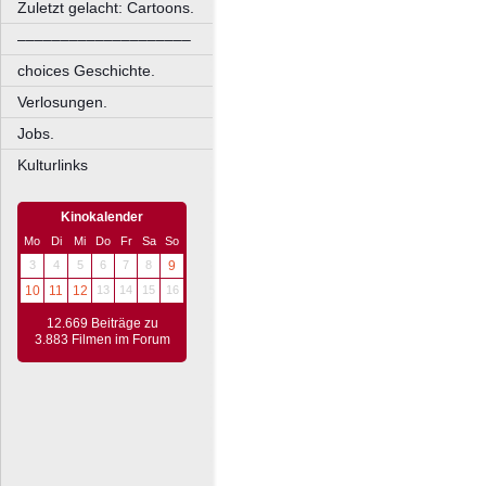
Zuletzt gelacht: Cartoons.
––––––––––––––––––––
choices Geschichte.
Verlosungen.
Jobs.
Kulturlinks
Kinokalender
Mo
Di
Mi
Do
Fr
Sa
So
3
4
5
6
7
8
9
10
11
12
13
14
15
16
12.669 Beiträge zu
3.883 Filmen im Forum