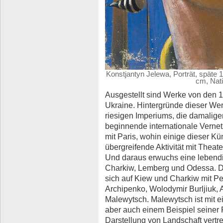
Konstjantyn Jelewa, Porträt, späte 
cm, Nat
Ausgestellt sind Werke von den 19
Ukraine. Hintergründe dieser W
riesigen Imperiums, die damalige
beginnende internationale Verne
mit Paris, wohin einige dieser Kü
übergreifende Aktivität mit Theate
Und daraus erwuchs eine lebendig
Charkiw, Lemberg und Odessa. Di
sich auf Kiew und Charkiw mit Pe
Archipenko, Wolodymir Burljiuk, 
Malewytsch. Malewytsch ist mit e
aber auch einem Beispiel seiner
Darstellung von Landschaft vertre