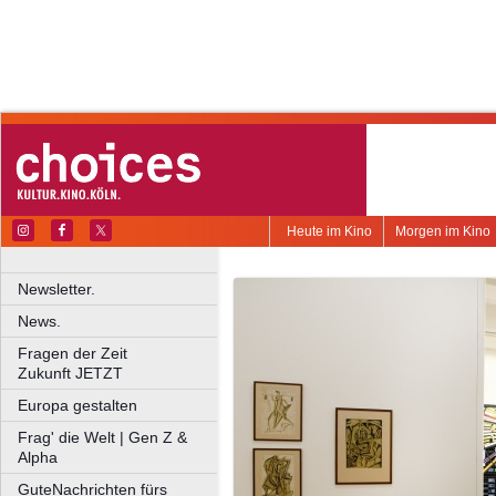
Heute im Kino
Morgen im Kino
Newsletter.
News.
Fragen der Zeit
Zukunft JETZT
Europa gestalten
Frag' die Welt | Gen Z &
Alpha
GuteNachrichten fürs