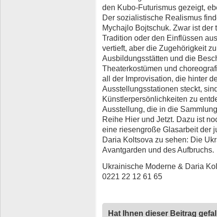
den Kubo-Futurismus gezeigt, e
Der sozialistische Realismus fin
Mychajlo Bojtschuk. Zwar ist der 
Tradition oder den Einflüssen a
vertieft, aber die Zugehörigkeit z
Ausbildungsstätten und die Besc
Theaterkostümen und choreografi
all der Improvisation, die hinter 
Ausstellungsstationen steckt, sin
Künstlerpersönlichkeiten zu ent
Ausstellung, die in die Sammlungs
Reihe Hier und Jetzt. Dazu ist no
eine riesengroße Glasarbeit der
Daria Koltsova zu sehen: Die Ukra
Avantgarden und des Aufbruchs.
Ukrainische Moderne & Daria Kolt
0221 22 12 61 65
Hat Ihnen dieser Beitrag gefa