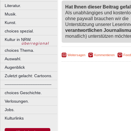
Literatur.
Hat Ihnen dieser Beitrag gefa
Als unabhängiges und kostenl
Musik.
ohne paywall brauchen wir die
Kunst.
Unterstützung unserer Leserin
verantwortlichen Journalism
choices spezial.
monatlich) unterstützen möchten,
Kultur in NRW.
choices Thema.
Weitersagen
Kommentieren
Feed
Auswahl.
Augenblick
Zuletzt gelacht: Cartoons.
––––––––––––––––––––
choices Geschichte.
Verlosungen.
Jobs.
Kulturlinks