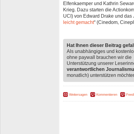
Elfenkaemper und Kathrin Sewar
Krieg. Dazu starten die Actionkom
UCI) von Edward Drake und das 
leicht gemacht
“ (Cinedom, Cinep
Hat Ihnen dieser Beitrag gefa
Als unabhängiges und kostenl
ohne paywall brauchen wir die
Unterstützung unserer Leserin
verantwortlichen Journalism
monatlich) unterstützen möchten,
Weitersagen
Kommentieren
Feed