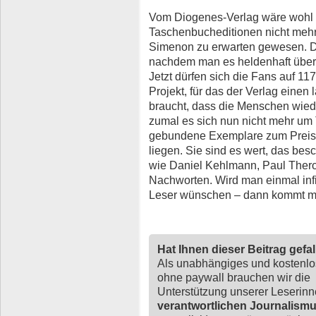
Vom Diogenes-Verlag wäre wohl
Taschenbucheditionen nicht meh
Simenon zu erwarten gewesen. D
nachdem man es heldenhaft über 
Jetzt dürfen sich die Fans auf 1
Projekt, für das der Verlag einen
braucht, dass die Menschen wiede
zumal es sich nun nicht mehr um
gebundene Exemplare zum Preis 
liegen. Sie sind es wert, das be
wie Daniel Kehlmann, Paul Therou
Nachworten. Wird man einmal inf
Leser wünschen – dann kommt ma
Hat Ihnen dieser Beitrag gefa
Als unabhängiges und kostenl
ohne paywall brauchen wir die
Unterstützung unserer Leserin
verantwortlichen Journalism