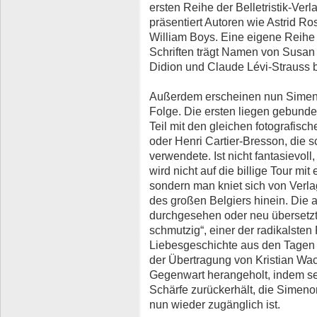
ersten Reihe der Belletristik-Ve
präsentiert Autoren wie Astrid Ro
William Boys. Eine eigene Reihe
Schriften trägt Namen von Susan
Didion und Claude Lévi-Strauss 
Außerdem erscheinen nun Simen
Folge. Die ersten liegen gebunde
Teil mit den gleichen fotografis
oder Henri Cartier-Bresson, die 
verwendete. Ist nicht fantasievoll,
wird nicht auf die billige Tour mi
sondern man kniet sich von Verla
des großen Belgiers hinein. Die
durchgesehen oder neu übersetzt
schmutzig“, einer der radikalste
Liebesgeschichte aus den Tagen 
der Übertragung von Kristian Wa
Gegenwart herangeholt, indem se
Schärfe zurückerhält, die Simenon
nun wieder zugänglich ist.