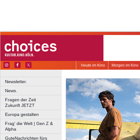
Heute im Kino
Morgen im Kino
Newsletter.
News.
Fragen der Zeit
Zukunft JETZT
Europa gestalten
Frag' die Welt | Gen Z &
Alpha
GuteNachrichten fürs