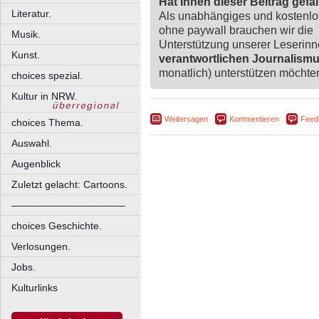
Hat Ihnen dieser Beitrag gefa
Literatur.
Als unabhängiges und kostenl
ohne paywall brauchen wir die
Musik.
Unterstützung unserer Leserin
Kunst.
verantwortlichen Journalism
monatlich) unterstützen möchten,
choices spezial.
Kultur in NRW.
Weitersagen
Kommentieren
Feed
choices Thema.
Auswahl.
Augenblick
Zuletzt gelacht: Cartoons.
––––––––––––––––––––
choices Geschichte.
Verlosungen.
Jobs.
Kulturlinks